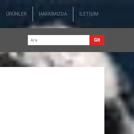
ÜRÜNLER
HAKKIMIZDA
İLETİŞİM
Git