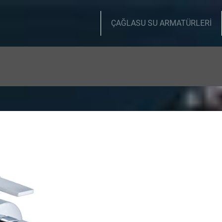
ÇAĞLASU SU ARMATÜRLERİ